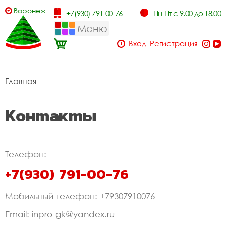
Воронеж
+7(930) 791-00-76
Пн-Пт с 9.00 до 18.00
Меню
Вход
Регистрация
Главная
Контакты
Телефон:
+7(930) 791-00-76
Мобильный телефон: +79307910076
Email: inpro-gk@yandex.ru