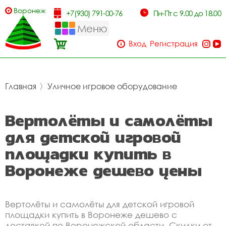
Воронеж
+7(930) 791-00-76
Пн-Пт с 9.00 до 18.00
Меню
Вход
Регистрация
Главная
〉
Уличное игровое оборудование
Вертолёты и самолёты
для детской игровой
площадки купить в
Воронеже дешево цены
Вертолёты и самолёты для детской игровой
площадки купить в Воронеже дешево с
доставкой по Воронежской области. Скидки от