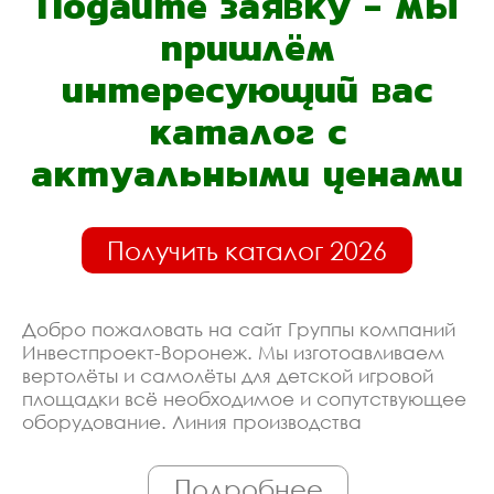
Подайте заявку - мы
пришлём
интересующий вас
каталог с
актуальными ценами
Получить каталог 2026
Добро пожаловать на сайт Группы компаний
Инвестпроект-Воронеж. Мы изготоавливаем
вертолёты и самолёты для детской игровой
площадки всё необходимое и сопутствующее
оборудование. Линия производства
оборудована современными ЧПУ станками,
работает только квалифицированный
Подробнее
персонал. Поэтому Вы всегда можете